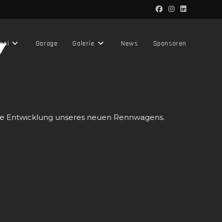
Y
mni
Garage
Galerie
News
Sponsoren
die Entwicklung unseres neuen Rennwagens.