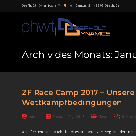
Deefholt Dynamics e.V.
Am Campus 2, 49356 Diepholz
Archiv des Monats: Jan
ZF Race Camp 2017 – Unsere 
Wettkampfbedingungen
admin
Januar 23, 2017
News
0 Komm
Wir freuen uns auch in diesem Jahr vor Beginn der neu