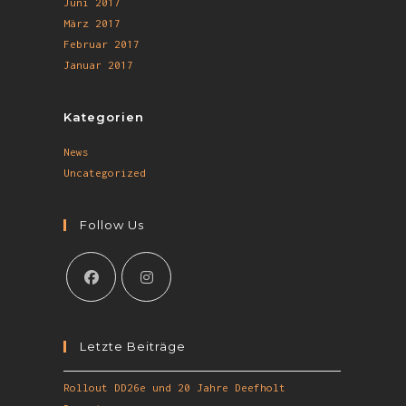
Juni 2017
März 2017
Februar 2017
Januar 2017
Kategorien
News
Uncategorized
Follow Us
Letzte Beiträge
Rollout DD26e und 20 Jahre Deefholt