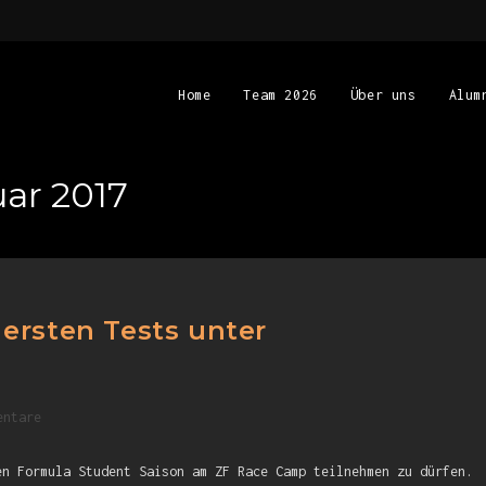
Home
Team 2026
Über uns
Alum
uar 2017
ersten Tests unter
entare
en Formula Student Saison am ZF Race Camp teilnehmen zu dürfen.