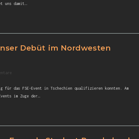
et uns damit…
nser Debüt im Nordwesten
entare
ig für das FSE-Event in Tschechien qualifizieren konnten. Am
Events im Zuge der…