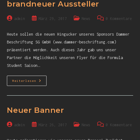
brandneuer Aussteller
admin
März 29, 2017
News
0 Kommentare
Heute sollen die neuen Hingucker unseres Sponsors Dammer
Beschriftung SG GmbH (www.dammer-beschriftung.com)
präsentiert werden. Auch dieses Jahr gab uns unser
Partner die Möglichkeit unseren Flyer für die Formula
Student Saison…
Weiterlesen
Neuer Banner
admin
März 26, 2017
News
0 Kommentare