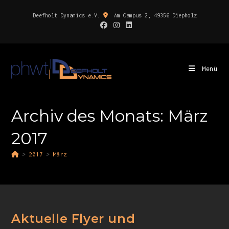
Deefholt Dynamics e.V.
Am Campus 2, 49356 Diepholz
Menü
Archiv des Monats: März
2017
>
2017
>
März
Aktuelle Flyer und