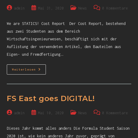
admin
Mai 31, 2020
News
0 Kommentare
We are STATICS! Cost Report Der Cost Report, bestehend
aus zwei Studenten aus dem Bereich
Wirtschaftsingenieurwesen, beschäftigt sich mit der
Auflistung der verwendeten Artikel, den Bauteilen aus
Eigen- und Fremdfertigung…
Weiterlesen
FS East goes DIGITAL!
admin
Mai 10, 2020
News
0 Kommentare
Dieses Jahr kommt alles anders Die Formula Student Saison
2020 ist, wie kein anderes Jahr zuvor, geprägt von