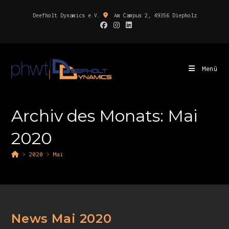
Deefholt Dynamics e.V.
Am Campus 2, 49356 Diepholz
Menü
Archiv des Monats: Mai
2020
>
2020
>
Mai
News Mai 2020