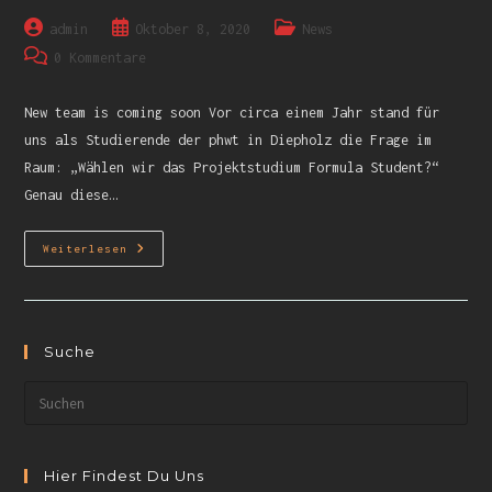
admin
Oktober 8, 2020
News
0 Kommentare
New team is coming soon Vor circa einem Jahr stand für
uns als Studierende der phwt in Diepholz die Frage im
Raum: „Wählen wir das Projektstudium Formula Student?“
Genau diese…
Weiterlesen
Suche
Hier Findest Du Uns