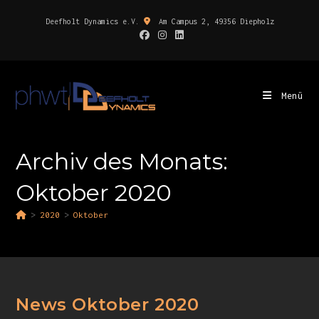
Deefholt Dynamics e.V.
Am Campus 2, 49356 Diepholz
Menü
Archiv des Monats:
Oktober 2020
>
2020
>
Oktober
News Oktober 2020