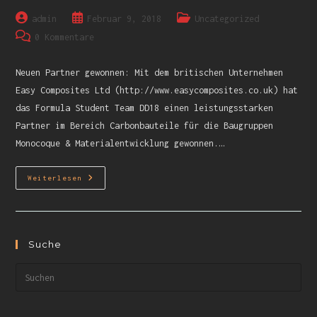
admin
Februar 9, 2018
Uncategorized
0 Kommentare
Neuen Partner gewonnen: Mit dem britischen Unternehmen
Easy Composites Ltd (http://www.easycomposites.co.uk) hat
das Formula Student Team DD18 einen leistungsstarken
Partner im Bereich Carbonbauteile für die Baugruppen
Monocoque & Materialentwicklung gewonnen.…
Weiterlesen
Suche