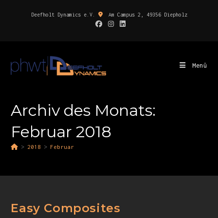
Deefholt Dynamics e.V.
Am Campus 2, 49356 Diepholz
Menü
Archiv des Monats:
Februar 2018
>
2018
>
Februar
Easy Composites