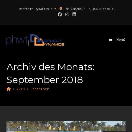
Deefholt Dynamics e.V.
Am Campus 2, 49356 Diepholz
Menü
Archiv des Monats:
September 2018
>
2018
>
September