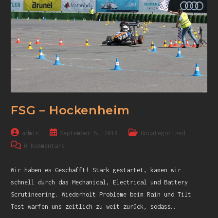
FSG – Hockenheim
admin
September 5, 2018
Uncategorized
0 Kommentare
Wir haben es Geschafft! Stark gestartet, kamen wir
schnell durch das Mechanical, Electrical und Battery
Scrutineering. Wiederholt Probleme beim Rain und Tilt
Test warfen uns zeitlich zu weit zurück, sodass…