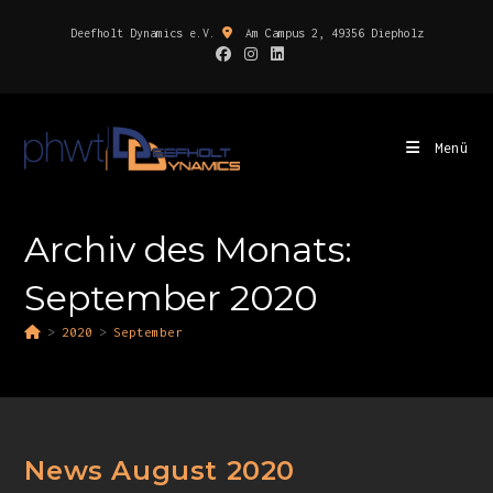
Deefholt Dynamics e.V.
Am Campus 2, 49356 Diepholz
Menü
Archiv des Monats:
September 2020
>
2020
>
September
News August 2020