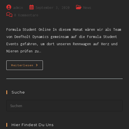
admin
September 3, 2020
News
0 Kommentare
Formula Student Online In diesem Monat wären wir als Team
von Deefholt Dynamics gemeinsam auf die Formula Student
Events gefahren, um dort unseren Rennwagen auf Herz und
Nieren prüfen zu…
Weiterlesen
Suche
Hier Findest Du Uns