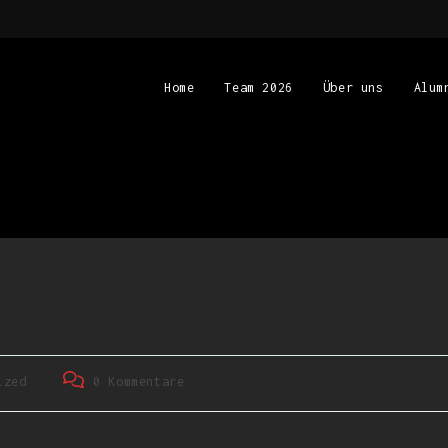
Home
Team 2026
Über uns
Alum
ized
0 Kommentare