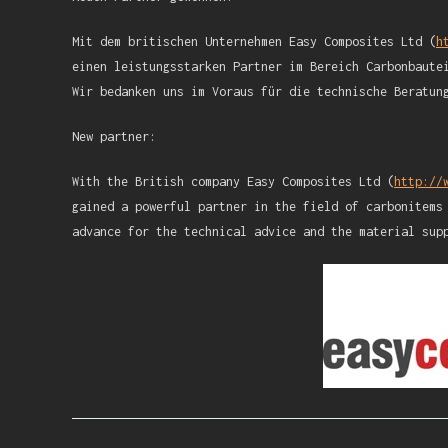
Mit dem britischen Unternehmen Easy Composites Ltd (
h
einen leistungsstarken Partner im Bereich Carbonbaute
Wir bedanken uns im Voraus für die technische Beratun
New partner:
With the British company Easy Composites Ltd (
http://
gained a powerful partner in the field of carbonitems
advance for the technical advice and the material sup