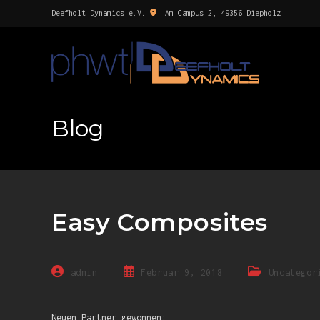
Deefholt Dynamics e.V.
Am Campus 2, 49356 Diepholz
Blog
Easy Composites
admin
Februar 9, 2018
Uncategor
Neuen Partner gewonnen: