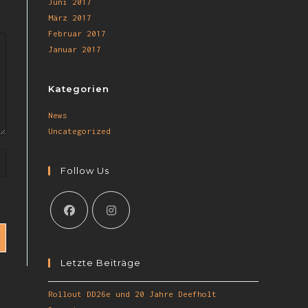
Juni 2017
März 2017
Februar 2017
Januar 2017
Kategorien
News
Uncategorized
Follow Us
Letzte Beiträge
Rollout DD26e und 20 Jahre Deefholt