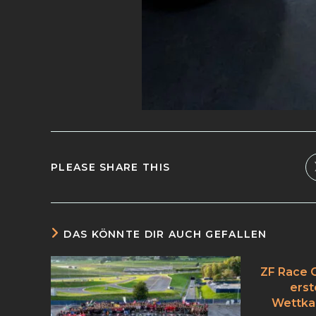
PLEASE SHARE THIS
DAS KÖNNTE DIR AUCH GEFALLEN
ZF Race 
erst
Wettka