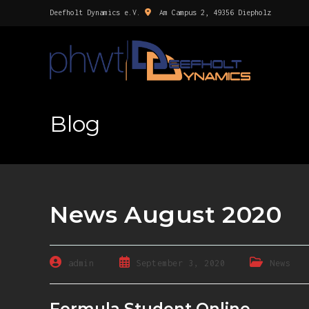
Deefholt Dynamics e.V.
Am Campus 2, 49356 Diepholz
Blog
News August 2020
admin
September 3, 2020
News