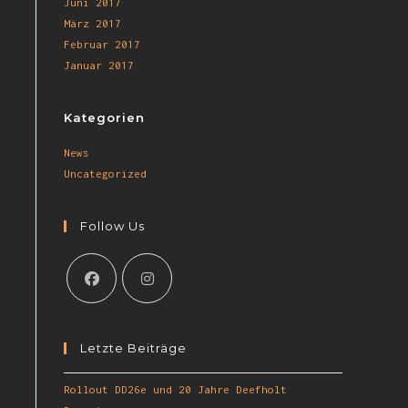
Juni 2017
März 2017
Februar 2017
Januar 2017
Kategorien
News
Uncategorized
Follow Us
Letzte Beiträge
Rollout DD26e und 20 Jahre Deefholt