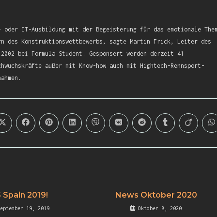
- oder IT-Ausbildung mit der Begeisterung für das emotionale The
rn des Konstruktionswettbewerbs, sagte Martin Frick, Leiter des
 2002 bei Formula Student. Gesponsert werden derzeit 41
chwuchskräfte außer mit Know-how auch mit Hightech-Rennsport-
nahmen.
 Spain 2019!
News Oktober 2020
September 19, 2019
Oktober 8, 2020