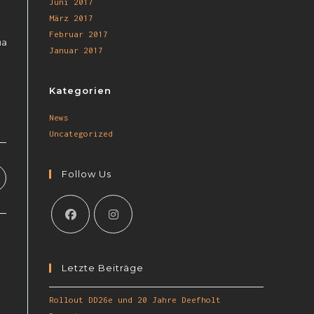
Juni 2017
März 2017
Februar 2017
ma
Januar 2017
Kategorien
News
Uncategorized
Follow Us
Letzte Beiträge
Rollout DD26e und 20 Jahre Deefholt