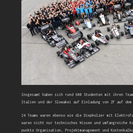
Insgesamt haben sich rund 600 Studenten mit ihren Tea
Italien und der Slowakei auf Einladung von ZF auf dem
24 Teams waren ebenso wie die Diepholzer mit Elektrof
waren nicht nur technisches Wissen und umfangreiche K
punkto Organisation, Projektmanagement und Kostenkalk