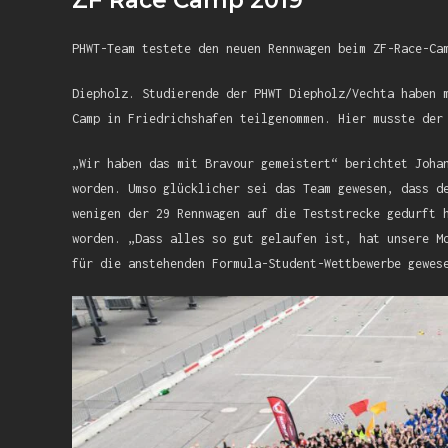
ZF Race Camp 2019
PHWT-Team testete den neuen Rennwagen beim ZF-Race-Ca
Diepholz. Studierende der PHWT Diepholz/Vechta haben 
Camp in Friedrichshafen teilgenommen. Hier musste der
„Wir haben das mit Bravour gemeistert“ berichtet Joha
worden. Umso glücklicher sei das Team gewesen, dass d
wenigen der 29 Rennwagen auf die Teststrecke gedurft 
worden. „Dass alles so gut gelaufen ist, hat unsere M
für die anstehenden Formula-Student-Wettbewerbe gewes