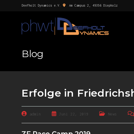
Deefholt Dynamics e.V.
Am Campus 2, 49356 Diepholz
Blog
Erfolge in Friedrich
admin
Juni 22, 2019
News