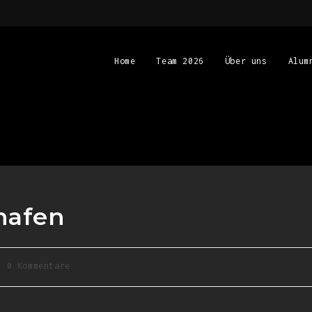
Home
Team 2026
Über uns
Alum
shafen
0 Kommentare