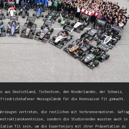
ms aus Deutschland, Tschechien, den Niederlanden, der Schweiz,
 Friedrichshafener Messegelände für die Rennsaison fit gemacht.
ahrzeugen vertreten, die restlichen mit Verbrennermotoren. Gefra
onstruktionskenntnisse, sondern die Studierenden mussten auch in
ulation fit sein, um die Expertenjury mit ihrer Präsentation zu