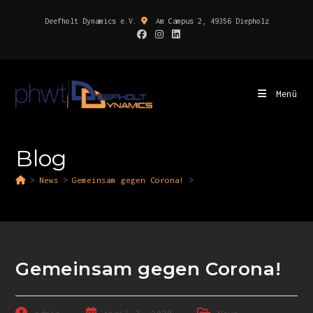
Deefholt Dynamics e.V.
Am Campus 2, 49356 Diepholz
Menü
Blog
>
News
>
Gemeinsam gegen Corona!
>
Gemeinsam gegen Corona!