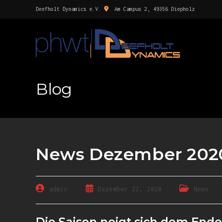
Deefholt Dynamics e.V.
Am Campus 2, 49356 Diepholz
Blog
News Dezember 202
admin
Dezember 22, 2020
News