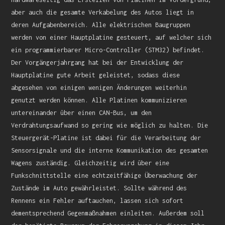
aber auch die gesamte Verkabelung des Autos liegt in
deren Aufgabenbereich. Alle elektrischen Baugruppen
werden von einer Hauptplatine gesteuert, auf welcher sich
ein programmierbarer Micro-Controller (STM32) befindet.
Der Vorgängerjahrgang hat bei der Entwicklung der
Hauptplatine gute Arbeit geleistet, sodass diese
abgesehen von einigen wenigen Änderungen weiterhin
genutzt werden können. Alle Platinen kommunizieren
untereinander über einen CAN-Bus, um den
Verdrahtungsaufwand so gering wie möglich zu halten. Die
Steuergerät-Platine ist dabei für die Verarbeitung der
Sensorsignale und die interne Kommunikation des gesamten
Wagens zuständig. Gleichzeitig wird über eine
Funkschnittstelle eine echtzeitfähige Überwachung der
Zustände im Auto gewährleistet. Sollte während des
Rennens ein Fehler auftauchen, lassen sich sofort
dementsprechend Gegenmaßnahmen einleiten. Außerdem soll