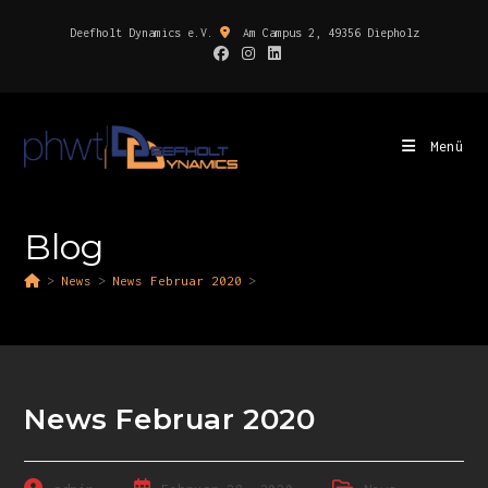
Deefholt Dynamics e.V.
Am Campus 2, 49356 Diepholz
Menü
Blog
>
News
>
News Februar 2020
>
News Februar 2020