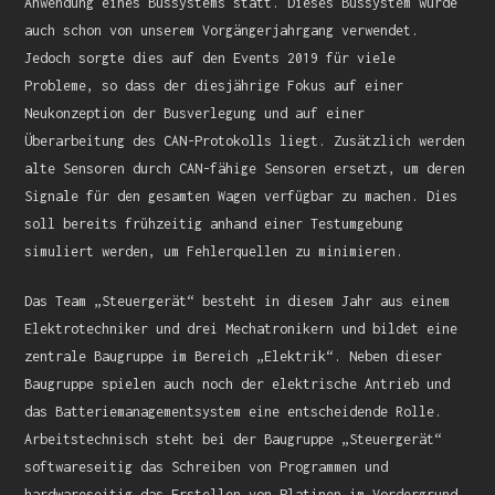
Anwendung eines Bussystems statt. Dieses Bussystem wurde
auch schon von unserem Vorgängerjahrgang verwendet.
Jedoch sorgte dies auf den Events 2019 für viele
Probleme, so dass der diesjährige Fokus auf einer
Neukonzeption der Busverlegung und auf einer
Überarbeitung des CAN-Protokolls liegt. Zusätzlich werden
alte Sensoren durch CAN-fähige Sensoren ersetzt, um deren
Signale für den gesamten Wagen verfügbar zu machen. Dies
soll bereits frühzeitig anhand einer Testumgebung
simuliert werden, um Fehlerquellen zu minimieren.
Das Team „Steuergerät“ besteht in diesem Jahr aus einem
Elektrotechniker und drei Mechatronikern und bildet eine
zentrale Baugruppe im Bereich „Elektrik“. Neben dieser
Baugruppe spielen auch noch der elektrische Antrieb und
das Batteriemanagementsystem eine entscheidende Rolle.
Arbeitstechnisch steht bei der Baugruppe „Steuergerät“
softwareseitig das Schreiben von Programmen und
hardwareseitig das Erstellen von Platinen im Vordergrund,