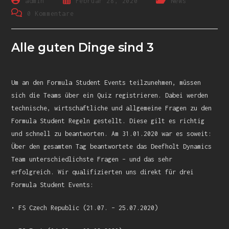
admin
Februar 28, 2020
News
0 Kommentare
Alle guten Dinge sind 3
Um an den Formula Student Events teilzunehmen, müssen
sich die Teams über ein Quiz registrieren. Dabei werden
technische, wirtschaftliche und allgemeine Fragen zu den
Formula Student Regeln gestellt. Diese gilt es richtig
und schnell zu beantworten. Am 31.01.2020 war es soweit:
Über den gesamten Tag beantwortete das Deefholt Dynamics
Team unterschiedlichste Fragen – und das sehr
erfolgreich. Wir qualifizierten uns direkt für drei
Formula Student Events:
• FS Czech Republic (21.07. – 25.07.2020)