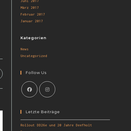
Juni 2017
März 2017
Februar 2017
Januar 2017
Kategorien
News
Uncategorized
Follow Us
Letzte Beiträge
Rollout DD26e und 20 Jahre Deefholt