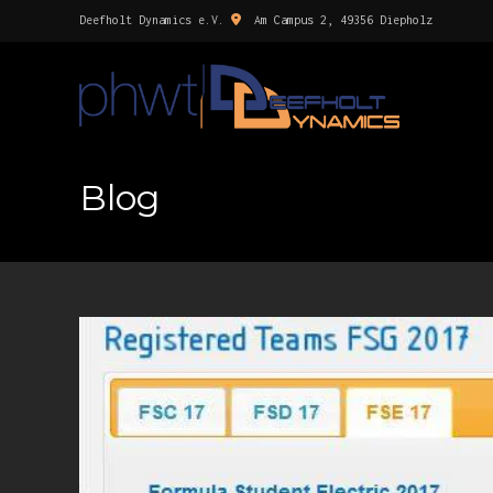
Deefholt Dynamics e.V.
Am Campus 2, 49356 Diepholz
Blog