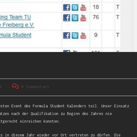
d
0 Kommentare
esten Event des Formula Student Kalenders teil. Unser Einsatz
atzes nach der Qualifikation zu Beginn des Jahres nie
stgerecht einreichen konnten.
cs in diesem Jahr wieder vor Ort vertreten zu dürfen. Die