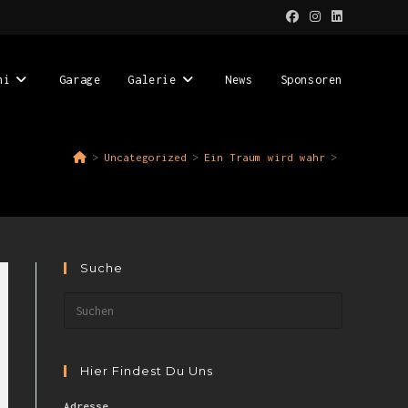
ni
Garage
Galerie
News
Sponsoren
>
Uncategorized
>
Ein Traum wird wahr
>
Suche
Hier Findest Du Uns
Adresse