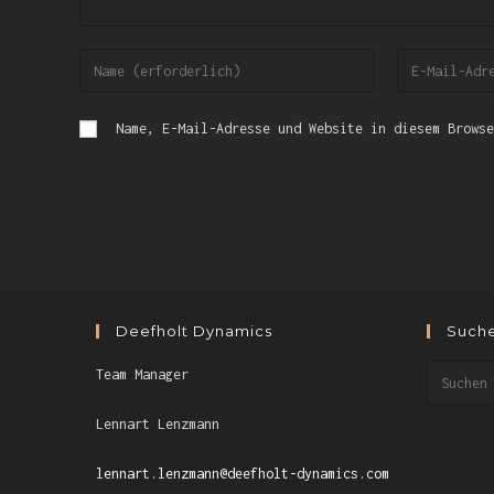
Name, E-Mail-Adresse und Website in diesem Browse
Deefholt Dynamics
Such
Team Manager
Lennart Lenzmann
lennart.lenzmann@deefholt-dynamics.com