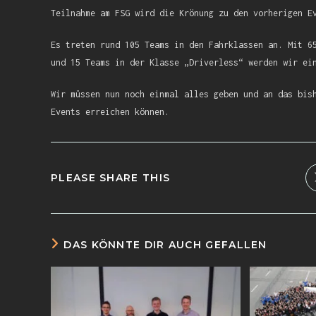
Teilnahme am FSG wird die Krönung zu den vorherigen E
Es treten rund 105 Teams in den Fahrklassen an. Mit 6
und 15 Teams in der Klasse „Driverless“ werden wir ei
Wir müssen nun noch einmal alles geben und an das bis
Events erreichen können.
PLEASE SHARE THIS
DAS KÖNNTE DIR AUCH GEFALLEN