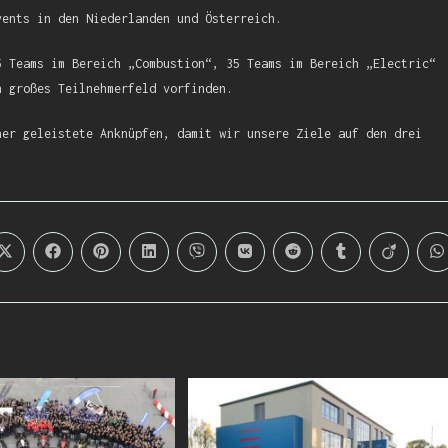
vents in den Niederlanden und Österreich.
5 Teams im Bereich „Combustion“, 35 Teams im Bereich „Electric“
n großes Teilnehmerfeld vorfinden.
her geleistete Anknüpfen, damit wir unsere Ziele auf den drei