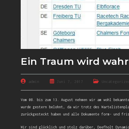
Ein Traum wird wahr
admin
Juni 7, 2017
Uncategorize
Vom 08. bis zum 13. August nehmen wir am wohl bekannt
wurde gestern belohnt, da wir trotz des Wartelistenpl
zurückgesteckt haben und alle Dokumente form- und fri
Wir sind glücklich und stolz darüber, Deefholt Dynami