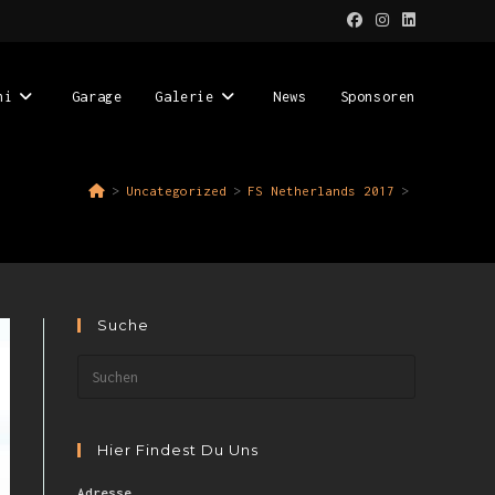
ni
Garage
Galerie
News
Sponsoren
>
Uncategorized
>
FS Netherlands 2017
>
Suche
Hier Findest Du Uns
Adresse