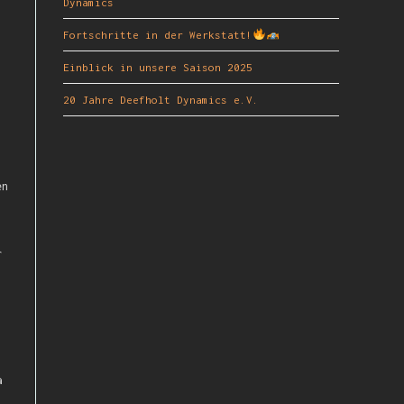
Dynamics
Fortschritte in der Werkstatt!
Einblick in unsere Saison 2025
20 Jahre Deefholt Dynamics e.V.
en
r
a