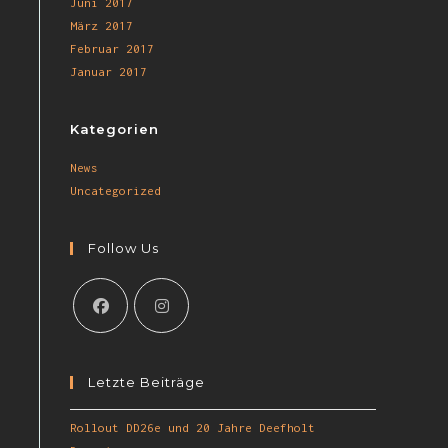
Juni 2017
März 2017
Februar 2017
.
Januar 2017
Kategorien
News
Uncategorized
Follow Us
Letzte Beiträge
Rollout DD26e und 20 Jahre Deefholt