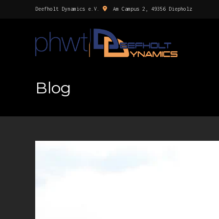
Deefholt Dynamics e.V.
Am Campus 2, 49356 Diepholz
Blog