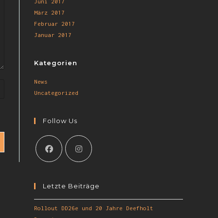
Juni 2017
März 2017
Februar 2017
Januar 2017
Kategorien
News
Uncategorized
Follow Us
Letzte Beiträge
Rollout DD26e und 20 Jahre Deefholt