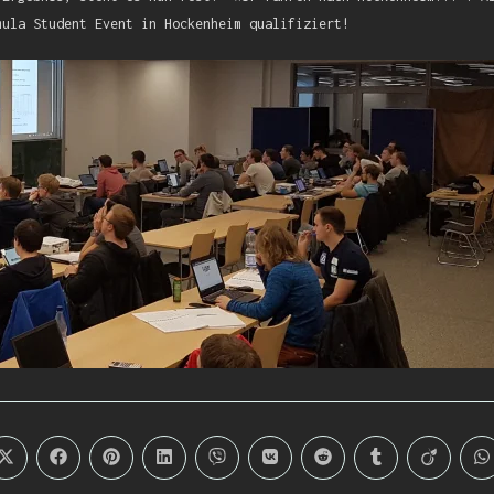
mula Student Event in Hockenheim qualifiziert!