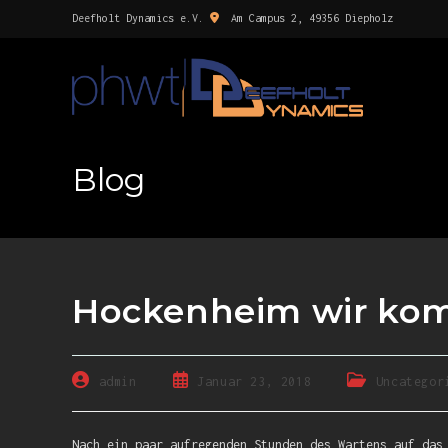
Deefholt Dynamics e.V.
Am Campus 2, 49356 Diepholz
Blog
Hockenheim wir ko
admin
Januar 23, 2018
Uncategor
Nach ein paar aufregenden Stunden des Wartens auf das