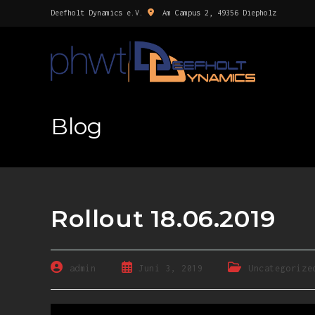
Deefholt Dynamics e.V.
Am Campus 2, 49356 Diepholz
Blog
Rollout 18.06.2019
admin
Juni 3, 2019
Uncategorize