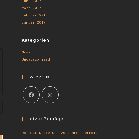
Juni 2017
März 2017
Februar 2017
Januar 2017
Kategorien
News
Uncategorized
Follow Us
Letzte Beiträge
Rollout DD26e und 20 Jahre Deefholt