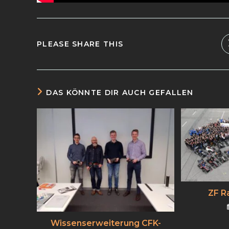
PLEASE SHARE THIS
DAS KÖNNTE DIR AUCH GEFALLEN
ZF R
Wissenserweiterung CFK-