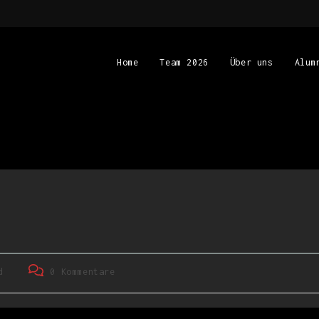
Home
Team 2026
Über uns
Alum
d
0 Kommentare