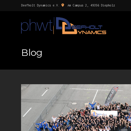
Deefholt Dynamics e.V.
Am Campus 2, 49356 Diepholz
Blog