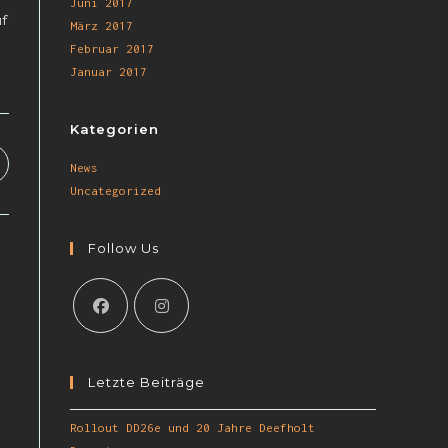
Juni 2017
uf
März 2017
Februar 2017
Januar 2017
Kategorien
News
Uncategorized
Follow Us
Letzte Beiträge
Rollout DD26e und 20 Jahre Deefholt