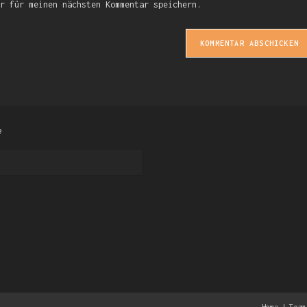
r für meinen nächsten Kommentar speichern.
e
Home
Team