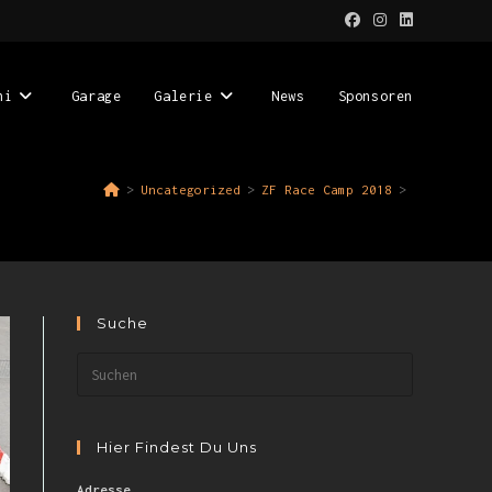
ni
Garage
Galerie
News
Sponsoren
>
Uncategorized
>
ZF Race Camp 2018
>
Suche
Hier Findest Du Uns
Adresse