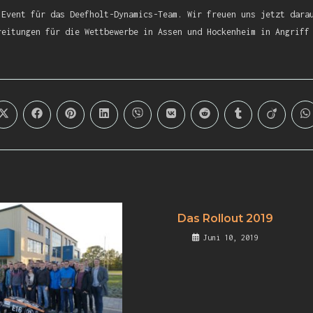
 Event für das Deefholt-Dynamics-Team. Wir freuen uns jetzt dara
reitungen für die Wettbewerbe in Assen und Hockenheim in Angriff
Das Rollout 2019
Juni 10, 2019